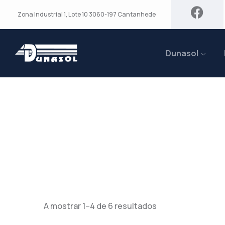
Zona Industrial 1, Lote 10 3060-197 Cantanhede
Dunasol
Armários E Cac
A mostrar 1–6 de 6 resultados