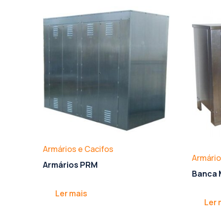
Armários e Cacifos
Armário
Armários PRM
Banca 
Ler mais
Ler 