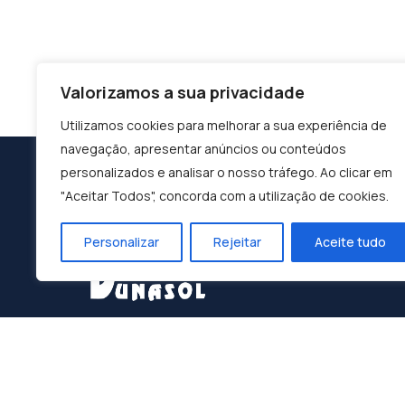
Valorizamos a sua privacidade
Utilizamos cookies para melhorar a sua experiência de
navegação, apresentar anúncios ou conteúdos
personalizados e analisar o nosso tráfego. Ao clicar em
"Aceitar Todos", concorda com a utilização de cookies.
Personalizar
Rejeitar
Aceite tudo
Construindo o Sucesso, Moldando o Futuro:
Dunasol, A Sua Parceira de Confiança.