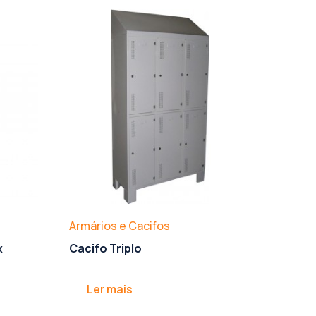
Armários e Cacifos
x
Cacifo Triplo
Ler mais