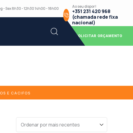
Ao seu dispor!
g - Sex 8h30 - 12h30 14h00 - 18h00
+351 231 420 968
(chamada rede fixa
nacional)
SOLICITAR ORÇAMENTO
OS E CACIFOS