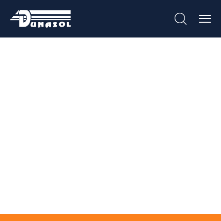
Armário
Multiusos Em Inox