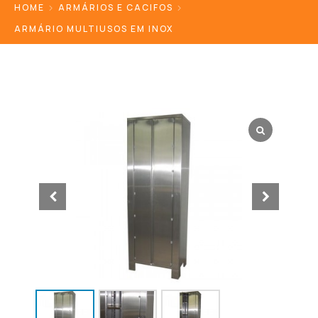
HOME
ARMÁRIOS E CACIFOS
ARMÁRIO MULTIUSOS EM INOX