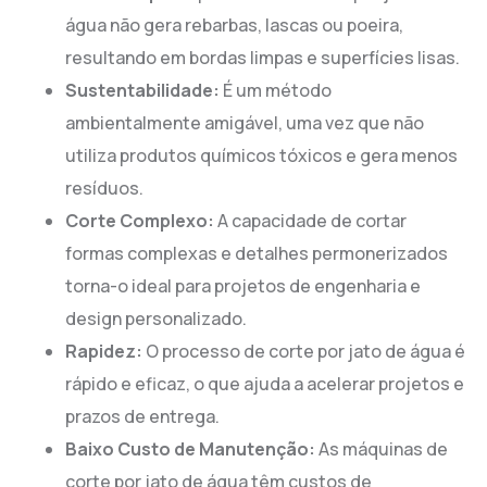
água não gera rebarbas, lascas ou poeira,
resultando em bordas limpas e superfícies lisas.
Sustentabilidade:
É um método
ambientalmente amigável, uma vez que não
utiliza produtos químicos tóxicos e gera menos
resíduos.
Corte Complexo:
A capacidade de cortar
formas complexas e detalhes permonerizados
torna-o ideal para projetos de engenharia e
design personalizado.
Rapidez:
O processo de corte por jato de água é
rápido e eficaz, o que ajuda a acelerar projetos e
prazos de entrega.
Baixo Custo de Manutenção:
As máquinas de
corte por jato de água têm custos de