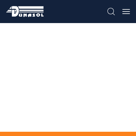
Corte Por Jato De
Água