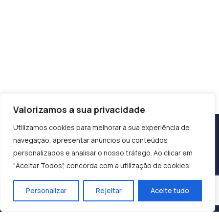
Valorizamos a sua privacidade
Utilizamos cookies para melhorar a sua experiência de
navegação, apresentar anúncios ou conteúdos
personalizados e analisar o nosso tráfego. Ao clicar em
"Aceitar Todos", concorda com a utilização de cookies.
Personalizar
Rejeitar
Aceite tudo
Construindo o Sucesso, Moldando o Futuro:
Dunasol, A Sua Parceira de Confiança.