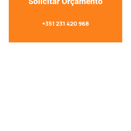
Solicitar Orçamento
+351 231 420 968