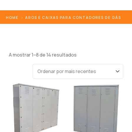
HOME
AROS E CAIXAS PARA CONTADORES DE GÁS
A mostrar 1–8 de 14 resultados