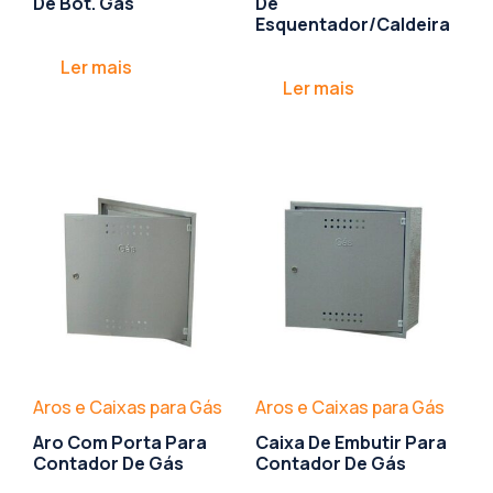
De Bot. Gás
De
Esquentador/Caldeira
Ler mais
Ler mais
Aros e Caixas para Gás
Aros e Caixas para Gás
Aro Com Porta Para
Caixa De Embutir Para
Contador De Gás
Contador De Gás