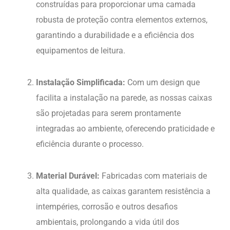
construídas para proporcionar uma camada
robusta de proteção contra elementos externos,
garantindo a durabilidade e a eficiência dos
equipamentos de leitura.
Instalação Simplificada:
Com um design que
facilita a instalação na parede, as nossas caixas
são projetadas para serem prontamente
integradas ao ambiente, oferecendo praticidade e
eficiência durante o processo.
Material Durável:
Fabricadas com materiais de
alta qualidade, as caixas garantem resistência a
intempéries, corrosão e outros desafios
ambientais, prolongando a vida útil dos