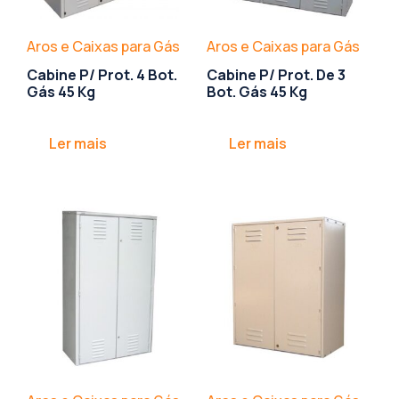
Aros e Caixas para Gás
Aros e Caixas para Gás
Cabine P/ Prot. 4 Bot.
Cabine P/ Prot. De 3
Gás 45 Kg
Bot. Gás 45 Kg
Ler mais
Ler mais