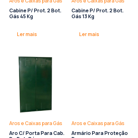
Aros e Caixas para Gás
Aros e Caixas para Gás
Cabine P/ Prot. 2 Bot.
Cabine P/ Prot. 2 Bot.
Gás 45 Kg
Gás 13 Kg
Ler mais
Ler mais
Aros e Caixas para Gás
Aros e Caixas para Gás
Aro C/ Porta Para Cab.
Armário Para Proteção