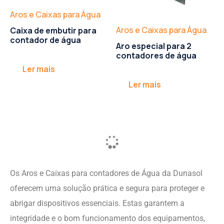
Aros e Caixas para Água
Aros e Caixas para Água
Caixa de embutir para
contador de água
Aro especial para 2
contadores de água
Ler mais
Ler mais