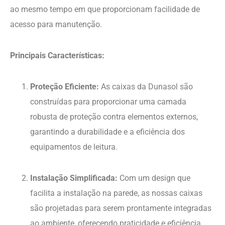
Aros e Caixas para Água
Aros e Caixas para Água
Aro com porta para
Armário para baterias
contador de água
de contadores de água
em edifícios
Ler mais
Ler mais
Os Aros e Caixas para contadores de Água da Dunasol
oferecem uma solução prática e segura para proteger e
abrigar dispositivos essenciais. Estas garantem a
integridade e o bom funcionamento dos equipamentos,
ao mesmo tempo em que proporcionam facilidade de
acesso para manutenção.