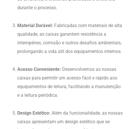
Principais Características:
Proteção Eficiente:
As caixas da Dunasol são
construídas para proporcionar uma camada
robusta de proteção contra elementos externos,
garantindo a durabilidade e a eficiência dos
equipamentos de leitura.
Instalação Simplificada:
Com um design que
facilita a instalação na parede, as nossas caixas
são projetadas para serem prontamente integradas
ao ambiente, oferecendo praticidade e eficiência
durante o processo.