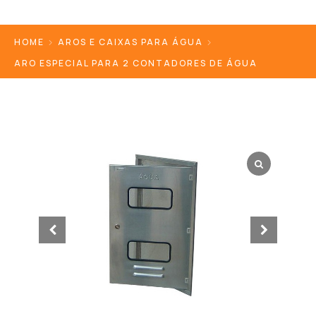
HOME
AROS E CAIXAS PARA ÁGUA
ARO ESPECIAL PARA 2 CONTADORES DE ÁGUA