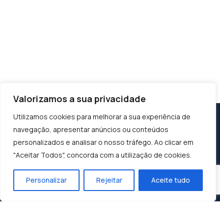
Valorizamos a sua privacidade
Utilizamos cookies para melhorar a sua experiência de
navegação, apresentar anúncios ou conteúdos
personalizados e analisar o nosso tráfego. Ao clicar em
"Aceitar Todos", concorda com a utilização de cookies.
Personalizar
Rejeitar
Aceite tudo
Construindo o Sucesso, Moldando o Futuro:
Dunasol, A Sua Parceira de Confiança.