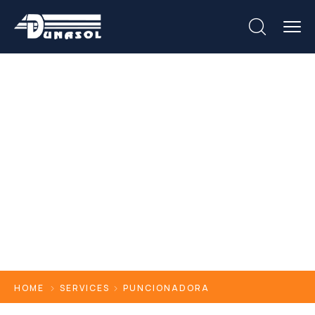
Puncionadora
HOME
SERVICES
PUNCIONADORA