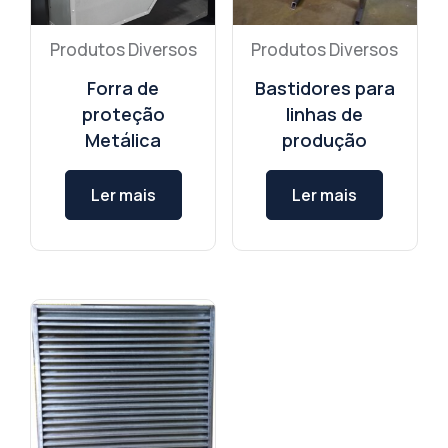
Produtos Diversos
Produtos Diversos
Forra de
Bastidores para
proteção
linhas de
Metálica
produção
Ler mais
Ler mais