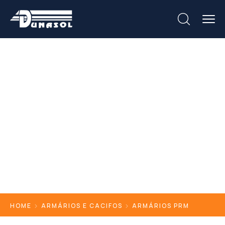
Armários PRM
HOME
ARMÁRIOS E CACIFOS
ARMÁRIOS PRM