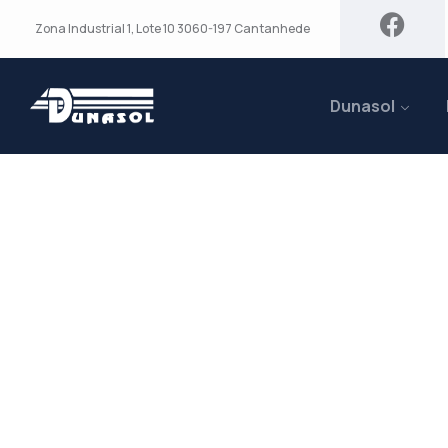
Zona Industrial 1, Lote 10 3060-197 Cantanhede
Dunasol
Saia Para Cara