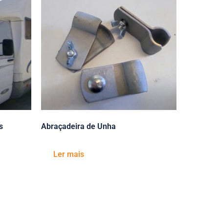
s
Abraçadeira de Unha
Ler mais