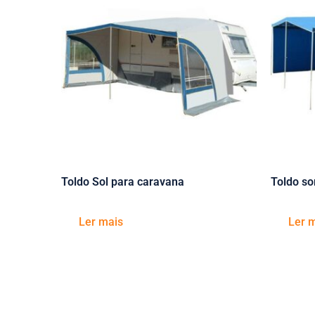
Toldo Sol para caravana
Toldo s
Ler mais
Ler 