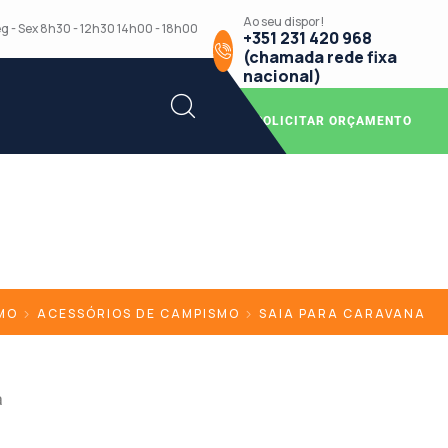
Ao seu dispor!
g - Sex 8h30 - 12h30 14h00 - 18h00
+351 231 420 968
(chamada rede fixa
nacional)
SOLICITAR ORÇAMENTO
MO
ACESSÓRIOS DE CAMPISMO
SAIA PARA CARAVANA
a