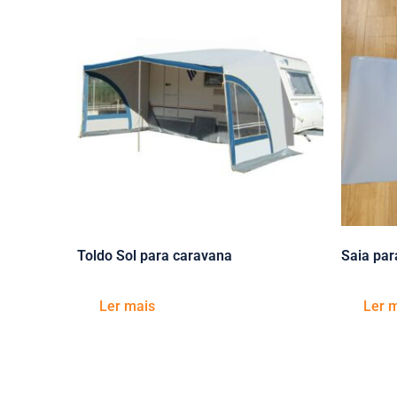
Toldo Sol para caravana
Saia par
Ler mais
Ler 