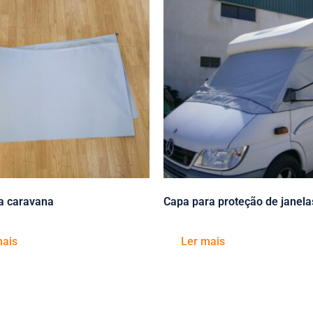
a caravana
Capa para proteção de janela
mais
Ler mais