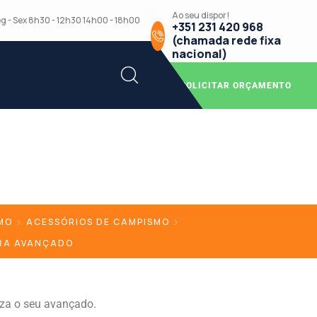
Ao seu dispor!
g - Sex 8h30 - 12h30 14h00 - 18h00
+351 231 420 968
(chamada rede fixa
nacional)
SOLICITAR ORÇAMENTO
MO
ACESSÓRIOS DE CAMPISMO
RA AVANÇADO
eza o seu avançado.