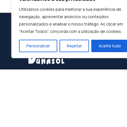
Utilizamos cookies para melhorar a sua experiência de
navegação, apresentar anúncios ou conteúdos
personalizados e analisar o nosso tráfego. Ao clicar em
"Aceitar Todos", concorda com a utilização de cookies.
Personalizar
Rejeitar
Aceite tudo
Construindo o Sucesso, Moldando o Futuro:
Dunasol, A Sua Parceira de Confiança.