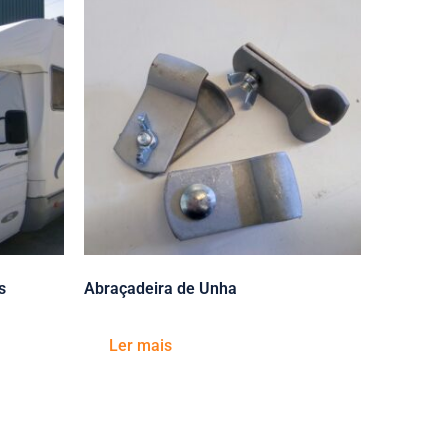
s
Abraçadeira de Unha
Ler mais