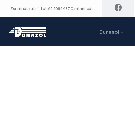
Zona Industrial 1, Lote 10 3060-197 Cantanhede
Dunasol
Duplo Teto Par