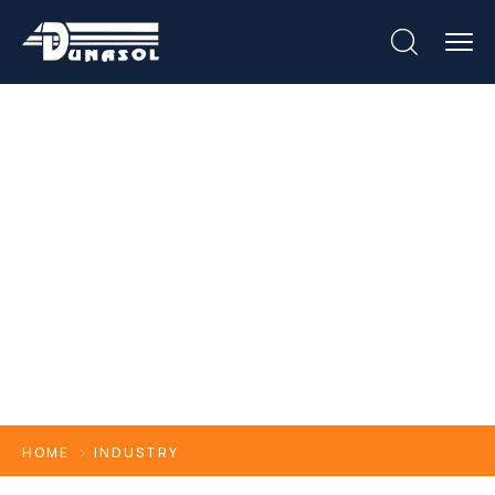
Industry
HOME
INDUSTRY