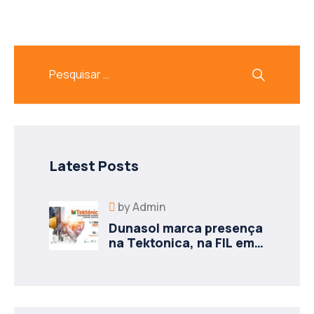
Latest Posts
by
Admin
Dunasol marca presença
na Tektonica, na FIL em
Lisboa: Conheça as
Novidades!