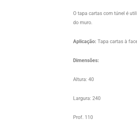
O tapa cartas com túnel é uti
do muro.
Aplicação:
Tapa cartas à fac
Dimensões:
Altura: 40
Largura: 240
Prof. 110