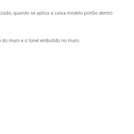
lizado, quando se aplica a caixa modelo portão dentro
e do muro e o túnel embutido no muro.