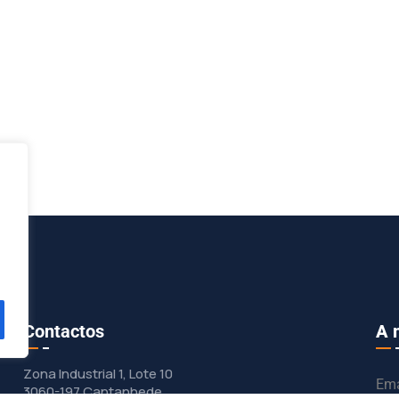
Contactos
A 
Zona Industrial 1, Lote 10
Ema
3060-197 Cantanhede