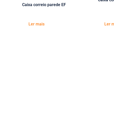
Caixa correio parede EF
Ler mais
Ler 