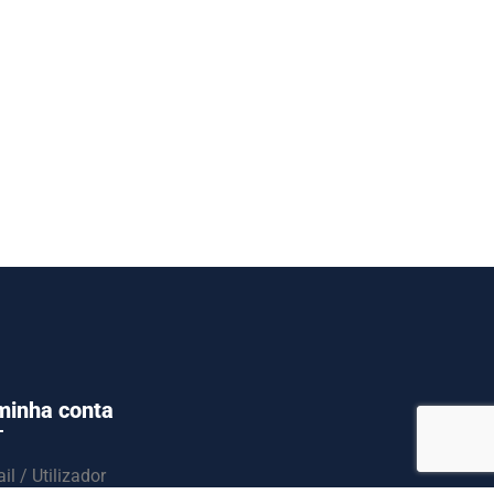
minha conta
il / Utilizador