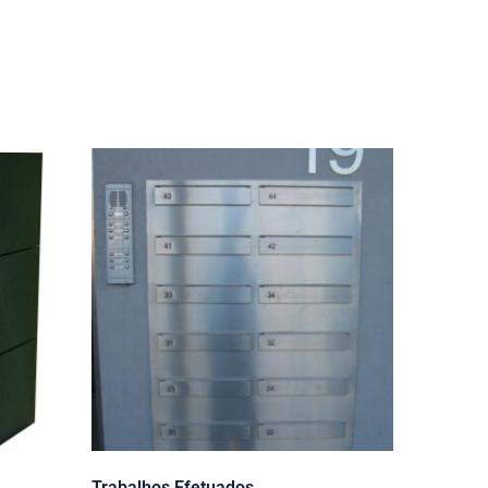
Trabalhos Efetuados