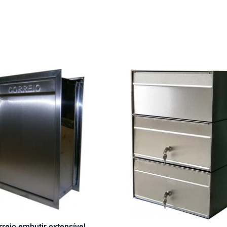
rreio embutir extensível