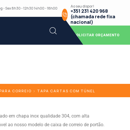
Ao seu dispor!
g - Sex 8h30 - 12h30 14h00 - 18h00
+351 231 420 968
(chamada rede fixa
nacional)
SOLICITAR ORÇAMENTO
 PARA CORREIO
TAPA CARTAS COM TÚNEL
icado em chapa inox qualidade 304, com alta
ável ao nosso modelo de caixa de correio de portão.