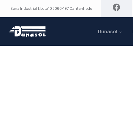
Zona Industrial 1, Lote 10 3060-197 Cantanhede
Dunasol
Tapa Cartas C