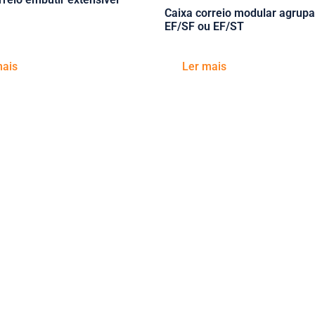
Caixa correio modular agrupa
EF/SF ou EF/ST
mais
Ler mais