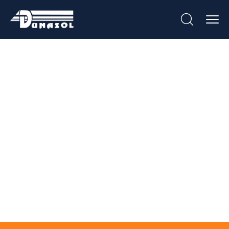
Micro Casa De 16
M2