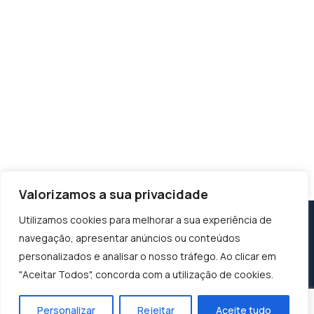
Valorizamos a sua privacidade
Utilizamos cookies para melhorar a sua experiência de
navegação, apresentar anúncios ou conteúdos
personalizados e analisar o nosso tráfego. Ao clicar em
"Aceitar Todos", concorda com a utilização de cookies.
Personalizar
Rejeitar
Aceite tudo
Construindo o Sucesso, Moldando o Futuro: