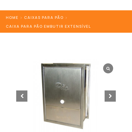
HOME
CAIXAS PARA PÃO
CAIXA PARA PÃO EMBUTIR EXTENSÍVEL