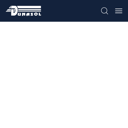
Caixa Para Pão
Embutir
Extensível