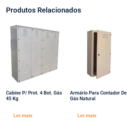
Produtos Relacionados
Cabine P/ Prot. 4 Bot. Gás
Armário Para Contador De
45 Kg
Gás Natural
Ler mais
Ler mais