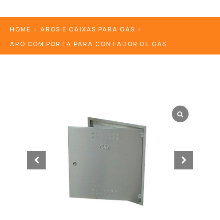
HOME
AROS E CAIXAS PARA GÁS
ARO COM PORTA PARA CONTADOR DE GÁS