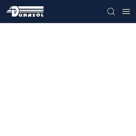
Aro C/porta Para
Contador De
Eletricidade