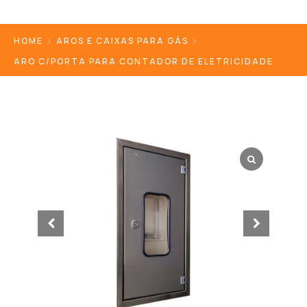
HOME
AROS E CAIXAS PARA GÁS
ARO C/PORTA PARA CONTADOR DE ELETRICIDADE