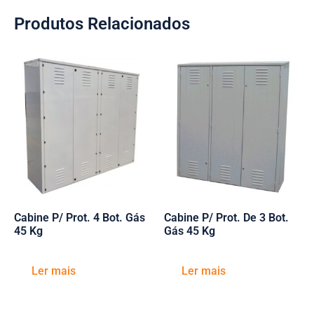
Produtos Relacionados
Cabine P/ Prot. 4 Bot. Gás
Cabine P/ Prot. De 3 Bot.
45 Kg
Gás 45 Kg
Ler mais
Ler mais