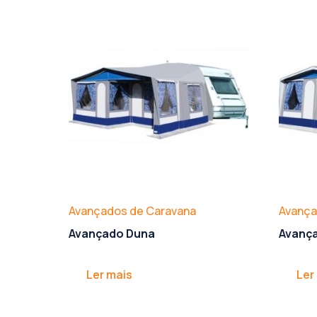
Avançados de Caravana
Avança
Avançado Duna
Avanç
Ler mais
Ler