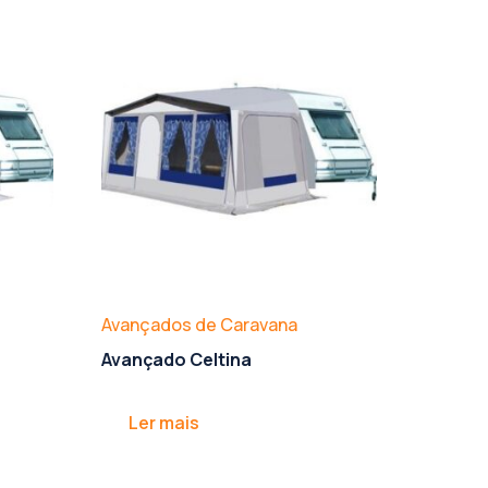
Avançados de Caravana
Avançado Celtina
Ler mais