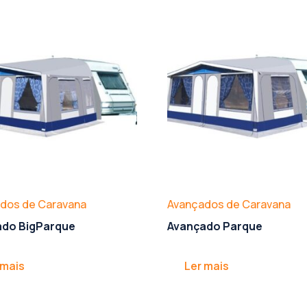
dos de Caravana
Avançados de Caravana
ado BigParque
Avançado Parque
 mais
Ler mais