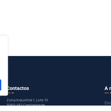
Contactos
A 
Zona Industrial 1, Lote 10
Ema
3060-197 Cantanhede