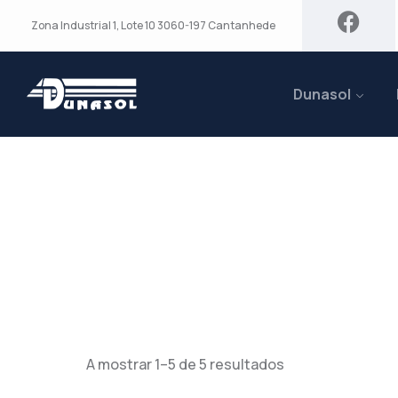
Zona Industrial 1, Lote 10 3060-197 Cantanhede
Dunasol
Avançados De 
A mostrar 1–5 de 5 resultados