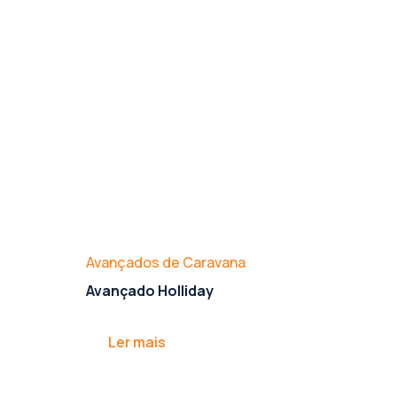
Avançados de Caravana
Avançado Holliday
Ler mais