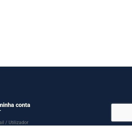
minha conta
il / Utilizador