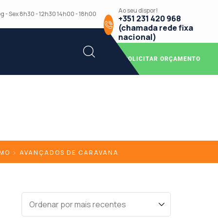
Ao seu dispor!
g - Sex 8h30 - 12h30 14h00 - 18h00
+351 231 420 968
(chamada rede fixa
nacional)
SOLICITAR ORÇAMENTO
SMO
AVANÇADOS DE CARAVANA